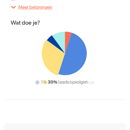
Meer beloningen
Wat doe je?
5%
Overleg met salescollega