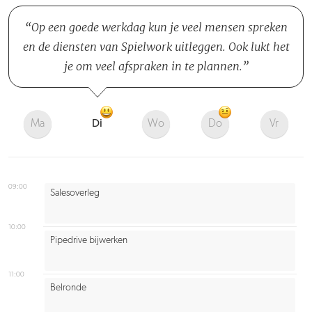
Op een goede werkdag kun je veel mensen spreken
en de diensten van Spielwork uitleggen. Ook lukt het
je om veel afspraken in te plannen.
Ma
Di
Wo
Do
Vr
09:00
Salesoverleg
10:00
Pipedrive bijwerken
11:00
Belronde