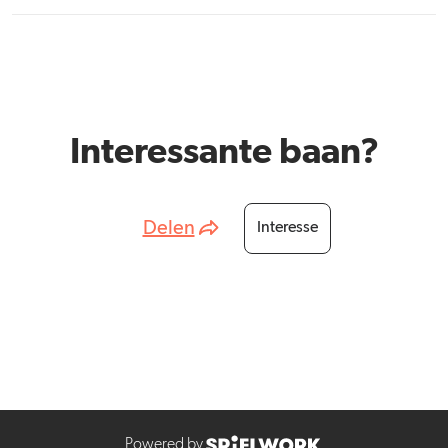
Interessante baan?
Delen
Interesse
Powered by