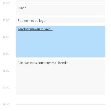
12:00
Lunch
13:00
Poolen met collega
Leadlijst maken in Vainu
14:00
15:00
Nieuwe leads contacten via LinkedIn
16:00
17:00
18:00