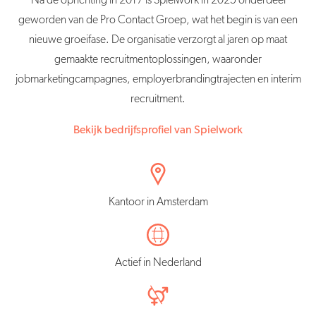
Na de oprichting in 2017 is Spielwork in 2025 onderdeel
geworden van de Pro Contact Groep, wat het begin is van een
nieuwe groeifase. De organisatie verzorgt al jaren op maat
gemaakte recruitmentoplossingen, waaronder
jobmarketingcampagnes, employerbrandingtrajecten en interim
recruitment.
Bekijk bedrijfsprofiel van Spielwork
Kantoor in Amsterdam
Actief in Nederland