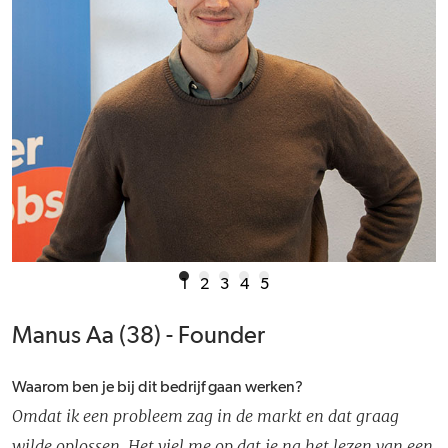
1
2
3
4
5
Manus Aa (38) - Founder
Waarom ben je bij dit bedrijf gaan werken?
Omdat ik een probleem zag in de markt en dat graag
wilde oplossen. Het viel me op dat je na het lezen van een